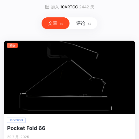
加入
10ARTCC
2442 天
文章
评论
30
53
精选
10DESIGN
Pocket Fold 66
29 7 月, 2025