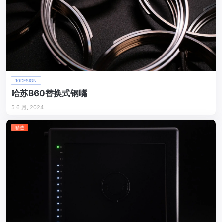
10DESIGN
哈苏B60替换式钢嘴
5 6 月, 2024
精选