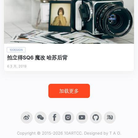
10DESIGN
拍立得SQ6 魔改 哈苏后背
6 3 月, 2019
加载更多
Copyright © 2015-2026
10ARTCC
. Designed by
T A O
.