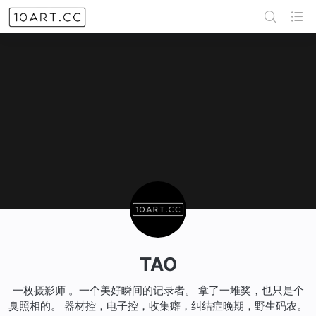
TAO
一枚摄影师 。一个美好瞬间的记录者。 拿了一堆奖，也只是个
臭照相的。 器材控，电子控，收集癖，纠结症晚期，野生码农。