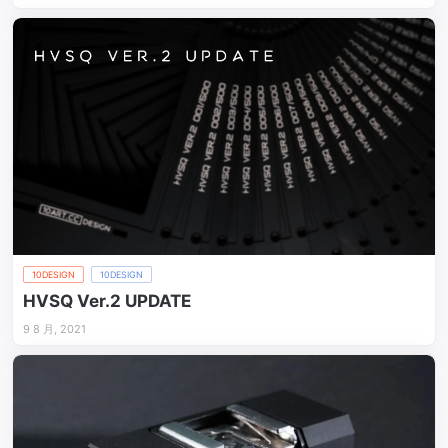
10DESIGN
10DESIGN
HVSQ Ver.2 UPDATE
9 8 月, 2021